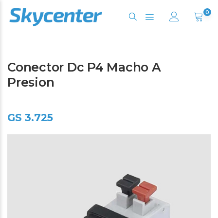
0
Conector Dc P4 Macho A
Presion
GS 3.725