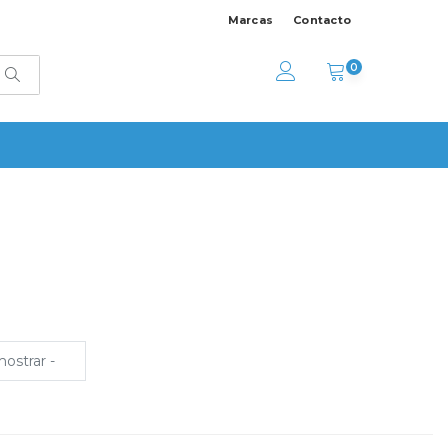
Marcas
Contacto
0
mostrar -